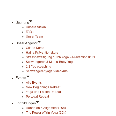
Über uns
Unsere Vision
FAQs
Unser Team
Unser Angebot
Offene Kurse
Hatha Präventionskurs
Stressbewältigung durch Yoga – Präventionskurs
Schwangeren & Mama-Baby-Yoga
1:1 Yogacoaching
Schwangerenyoga Videokurs
Events
Alle Events
New Beginnings Retreat
Yoga und Fasten Retreat
Portugal Retreat
Fortbildungen
Hands-on & Alignment (15h)
The Power of Yin Yoga (15h)