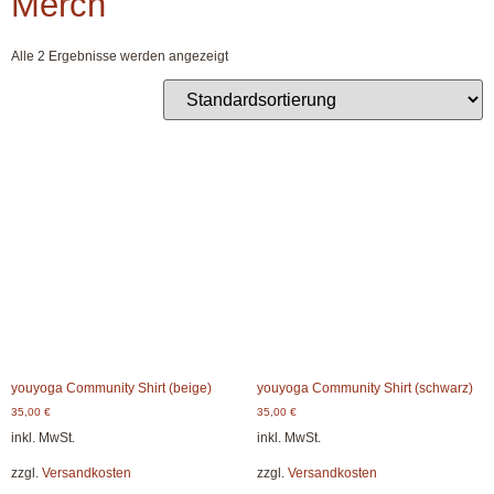
Merch
Alle 2 Ergebnisse werden angezeigt
youyoga Community Shirt (beige)
youyoga Community Shirt (schwarz)
35,00
€
35,00
€
inkl. MwSt.
inkl. MwSt.
zzgl.
Versandkosten
zzgl.
Versandkosten