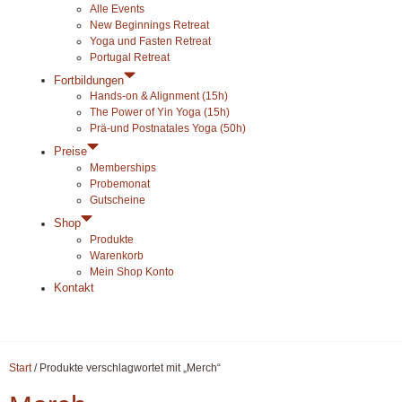
Alle Events
New Beginnings Retreat
Yoga und Fasten Retreat
Portugal Retreat
Fortbildungen
Hands-on & Alignment (15h)
The Power of Yin Yoga (15h)
Prä-und Postnatales Yoga (50h)
Preise
Memberships
Probemonat
Gutscheine
Shop
Produkte
Warenkorb
Mein Shop Konto
Kontakt
Start
/ Produkte verschlagwortet mit „Merch“