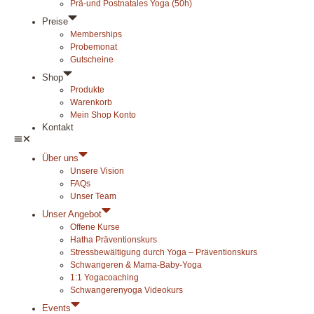
Prä-und Postnatales Yoga (50h)
Preise
Memberships
Probemonat
Gutscheine
Shop
Produkte
Warenkorb
Mein Shop Konto
Kontakt
Über uns
Unsere Vision
FAQs
Unser Team
Unser Angebot
Offene Kurse
Hatha Präventionskurs
Stressbewältigung durch Yoga – Präventionskurs
Schwangeren & Mama-Baby-Yoga
1:1 Yogacoaching
Schwangerenyoga Videokurs
Events