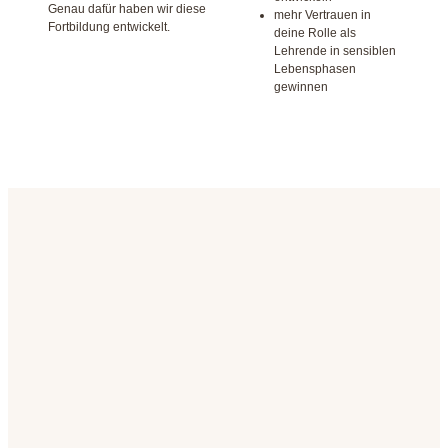
Genau dafür haben wir diese
mehr Vertrauen in
Fortbildung entwickelt.
deine Rolle als
Lehrende in sensiblen
Lebensphasen
gewinnen