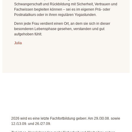
Schwangerschaft und Rückbildung mit Sicherheit, Vertrauen und
Fachwissen begleiten können – sei es im eigenen Prä- oder
Postnatalkurs oder in ihren regulären Yogastunden.
Denn jede Frau verdient einen Ort, an dem sie sich in dieser
besonderen Lebensphase gesehen, verstanden und gut
aufgehoben fühlt.
Julia
2026 wird es eine letzte Fachfortbildung geben: Am 29./30.08. sowie
12./13.09. und 26./27.09.