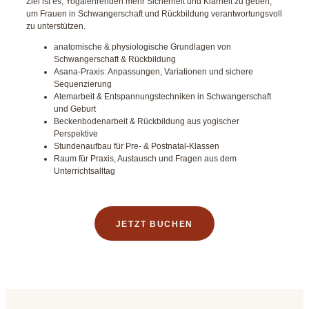
Ziel ist es, Yogalehrenden mehr Sicherheit und Klarheit zu geben,
um Frauen in Schwangerschaft und Rückbildung verantwortungsvoll
zu unterstützen.
anatomische & physiologische Grundlagen von
Schwangerschaft & Rückbildung
Asana-Praxis: Anpassungen, Variationen und sichere
Sequenzierung
Atemarbeit & Entspannungstechniken in Schwangerschaft
und Geburt
Beckenbodenarbeit & Rückbildung aus yogischer
Perspektive
Stundenaufbau für Pre- & Postnatal-Klassen
Raum für Praxis, Austausch und Fragen aus dem
Unterrichtsalltag
JETZT BUCHEN