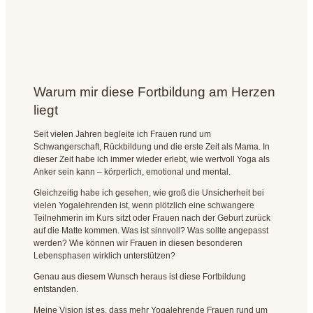
Warum mir diese Fortbildung am Herzen
liegt
Seit vielen Jahren begleite ich Frauen rund um
Schwangerschaft, Rückbildung und die erste Zeit als Mama. In
dieser Zeit habe ich immer wieder erlebt, wie wertvoll Yoga als
Anker sein kann – körperlich, emotional und mental.
Gleichzeitig habe ich gesehen, wie groß die Unsicherheit bei
vielen Yogalehrenden ist, wenn plötzlich eine schwangere
Teilnehmerin im Kurs sitzt oder Frauen nach der Geburt zurück
auf die Matte kommen. Was ist sinnvoll? Was sollte angepasst
werden? Wie können wir Frauen in diesen besonderen
Lebensphasen wirklich unterstützen?
Genau aus diesem Wunsch heraus ist diese Fortbildung
entstanden.
Meine Vision ist es, dass mehr Yogalehrende Frauen rund um