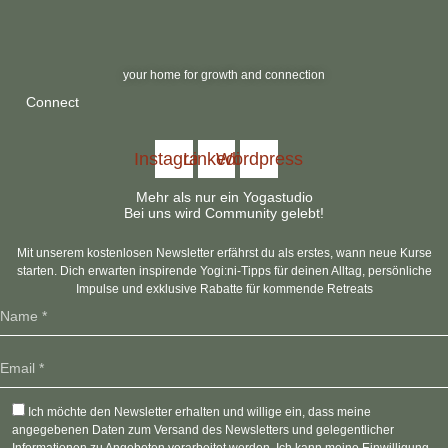
your home for growth and connection
Connect
Instagram
Linkedin
Wordpress
Mehr als nur ein Yogastudio
Bei uns wird Community gelebt!
Mit unserem kostenlosen Newsletter erfährst du als erstes, wann neue Kurse
starten. Dich erwarten inspirende Yogi:ni-Tipps für deinen Alltag, persönliche
Impulse und exklusive Rabatte für kommende Retreats
Ich möchte den Newsletter erhalten und willige ein, dass meine
angegebenen Daten zum Versand des Newsletters und gelegentlicher
Informationen zu Angeboten verarbeitet werden. Ich kann meine Einwilligung