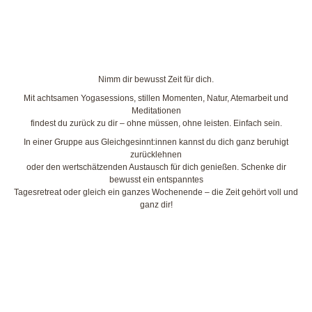
Nimm dir bewusst Zeit für dich.
Mit achtsamen Yogasessions, stillen Momenten, Natur, Atemarbeit und
Meditationen
findest du zurück zu dir – ohne müssen, ohne leisten. Einfach sein.
In einer Gruppe aus Gleichgesinnt:innen kannst du dich ganz beruhigt
zurücklehnen
oder den wertschätzenden Austausch für dich genießen. Schenke dir
bewusst ein entspanntes
Tagesretreat oder gleich ein ganzes Wochenende – die Zeit gehört voll und
ganz dir!