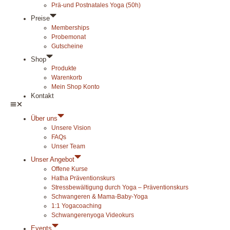
Prä-und Postnatales Yoga (50h)
Preise
Memberships
Probemonat
Gutscheine
Shop
Produkte
Warenkorb
Mein Shop Konto
Kontakt
Über uns
Unsere Vision
FAQs
Unser Team
Unser Angebot
Offene Kurse
Hatha Präventionskurs
Stressbewältigung durch Yoga – Präventionskurs
Schwangeren & Mama-Baby-Yoga
1:1 Yogacoaching
Schwangerenyoga Videokurs
Events