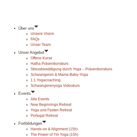
Über uns
Unsere Vision
FAQs
Unser Team
Unser Angebot
Offene Kurse
Hatha Präventionskurs
Stressbewältigung durch Yoga – Präventionskurs
Schwangeren & Mama-Baby-Yoga
1:1 Yogacoaching
Schwangerenyoga Videokurs
Events
Alle Events
New Beginnings Retreat
Yoga und Fasten Retreat
Portugal Retreat
Fortbildungen
Hands-on & Alignment (15h)
The Power of Yin Yoga (15h)