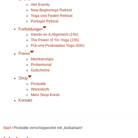
Alle Events
New Beginnings Retreat
Yoga und Fasten Retreat
Portugal Retreat
Fortbildungen
Hands-on & Alignment (15h)
The Power of Yin Yoga (15h)
Prä-und Postnatales Yoga (50h)
Preise
Memberships
Probemonat
Gutscheine
Shop
Produkte
Warenkorb
Mein Shop Konto
Kontakt
Start
/ Produkte verschlagwortet mit „biobalsam“