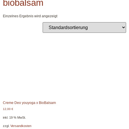
biobalsam
Einzelnes Ergebnis wird angezeigt
Creme Deo youyoga x BioBalsam
12,00
€
inkl. 19 % MwSt.
zzgl.
Versandkosten