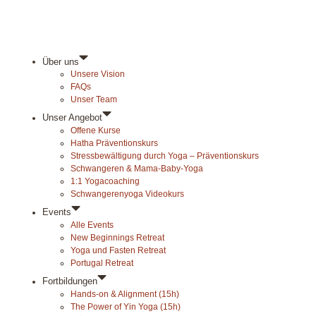
Über uns
Unsere Vision
FAQs
Unser Team
Unser Angebot
Offene Kurse
Hatha Präventionskurs
Stressbewältigung durch Yoga – Präventionskurs
Schwangeren & Mama-Baby-Yoga
1:1 Yogacoaching
Schwangerenyoga Videokurs
Events
Alle Events
New Beginnings Retreat
Yoga und Fasten Retreat
Portugal Retreat
Fortbildungen
Hands-on & Alignment (15h)
The Power of Yin Yoga (15h)