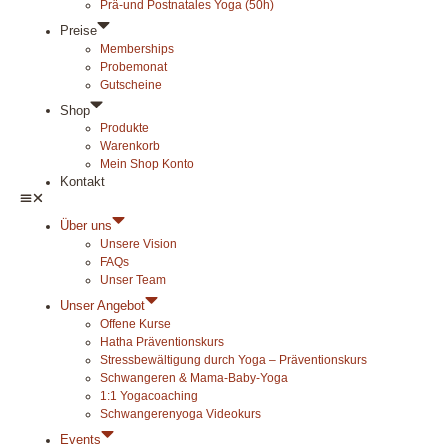
Prä-und Postnatales Yoga (50h)
Preise
Memberships
Probemonat
Gutscheine
Shop
Produkte
Warenkorb
Mein Shop Konto
Kontakt
Über uns
Unsere Vision
FAQs
Unser Team
Unser Angebot
Offene Kurse
Hatha Präventionskurs
Stressbewältigung durch Yoga – Präventionskurs
Schwangeren & Mama-Baby-Yoga
1:1 Yogacoaching
Schwangerenyoga Videokurs
Events