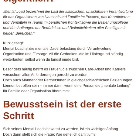
„
Mental Load bezeichnet die Last der alltäglichen, unsichtbaren Verantwortung
für das Organisieren von Haushalt und Familie im Privaten, das Koordinieren
und Vermitteln in Teams im beruflichen Kontext sowie die Beziehungspflege
und das Auffangen der Bedürfnisse und Befindlichkeiten aller Beteiligten in
beiden Bereichen.
“
Kurz gesagt:
Mental Load ist die mentale Dauerbelastung durch Verantwortung,
Organisation und Fürsorge. All die Gedanken, die im Hintergrund ständig
weiterlaufen, selbst wenn du längst müde bist.
Besonders häufig betrifft es Frauen, die zwischen Care-Arbeit und Karriere
versuchen, allen Anforderungen gerecht zu werden.
Doch auch Männer oder Partner:innen in gleichgeschlechtlichen Beziehungen
können betroffen sein – immer dann, wenn eine Person die „mentale Leitung“
für Familie oder Organisation übernimmt.
Bewusstsein ist der erste
Schritt
Sich seines Mental Loads bewusst zu werden, ist ein wichtiger Anfang.
Doch dann stellt sich die Frage:
Wie gehe ich damit um?