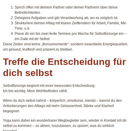
Sprich offen mit deinem Partner oder deiner Partnerin über deine
Befindlichkeiten.
Delegiere Aufgaben und gib Verantwortung ab, wo es möglich ist.
Strukturiere deinen Alltag mit klaren Zeitfenstern für Arbeit, Familie, Me-
Time, u.ä.
Plane dir ein bis zwei feste Termine pro Woche für Selbstfürsorge ein –
ein
Date mit dir Selbst
Diese Zeiten sind keine „Bonusmomente“, sondern essentielle Energiequellen,
um gesund, kraftvoll und präsent zu bleiben.
Treffe die Entscheidung für
dich selbst
Selbstfürsorge beginnt mit einer bewussten Entscheidung:
Ich bin wichtig. Mein Wohlbefinden zählt.
Wenn du dich selbst nährst – körperlich, emotional, mental – kannst du den
Anforderungen des Alltags mit mehr Gelassenheit, Stärke und Klarheit
begegnen.
Yoga kann dabei ein wunderbarer Wegbegleiter sein, wieder in Kontakt mit dir
selbst zu kommen – zu atmen, loszulassen, zu spüren, was du wirklich
brauchst.