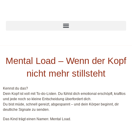
Mental Load – Wenn der Kopf
nicht mehr stillsteht
Kennst du das?
Dein Kopf ist voll mit To-do-Listen. Du fühlst dich emotional erschöpft, kraftlos
und jede noch so kleine Entscheidung überfordert dich.
Du bist müde, schnell gereizt, abgespannt – und dein Körper beginnt, dir
deutliche Signale zu senden.
Das Kind trägt einen Namen:
Mental Load.