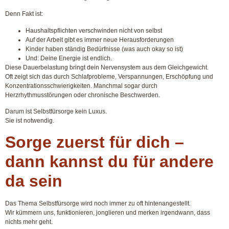
Denn Fakt ist:
Haushaltspflichten verschwinden nicht von selbst
Auf der Arbeit gibt es immer neue Herausforderungen
Kinder haben ständig Bedürfnisse (was auch okay so ist)
Und: Deine Energie ist endlich.
Diese Dauerbelastung bringt dein Nervensystem aus dem Gleichgewicht.
Oft zeigt sich das durch Schlafprobleme, Verspannungen, Erschöpfung und
Konzentrationsschwierigkeiten. Manchmal sogar durch
Herzrhythmusstörungen oder chronische Beschwerden.
Darum ist Selbstfürsorge kein Luxus.
Sie ist notwendig.
Sorge zuerst für dich –
dann kannst du für andere
da sein
Das Thema Selbstfürsorge wird noch immer zu oft hintenangestellt.
Wir kümmern uns, funktionieren, jonglieren und merken irgendwann, dass
nichts mehr geht.