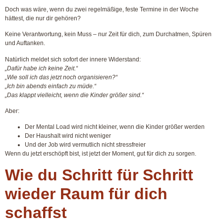
Doch was wäre, wenn du zwei regelmäßige, feste Termine in der Woche
hättest, die nur dir gehören?
Keine Verantwortung, kein Muss – nur Zeit für dich, zum Durchatmen, Spüren
und Auftanken.
Natürlich meldet sich sofort der innere Widerstand:
„Dafür habe ich keine Zeit.“
„Wie soll ich das jetzt noch organisieren?“
„Ich bin abends einfach zu müde.“
„Das klappt vielleicht, wenn die Kinder größer sind.“
Aber:
Der Mental Load wird
nicht
kleiner, wenn die Kinder größer werden
Der Haushalt wird
nicht
weniger
Und der Job wird vermutlich
nicht
stressfreier
Wenn du
jetzt
erschöpft bist, ist
jetzt
der Moment, gut für dich zu sorgen.
Wie du Schritt für Schritt
wieder Raum für dich
schaffst