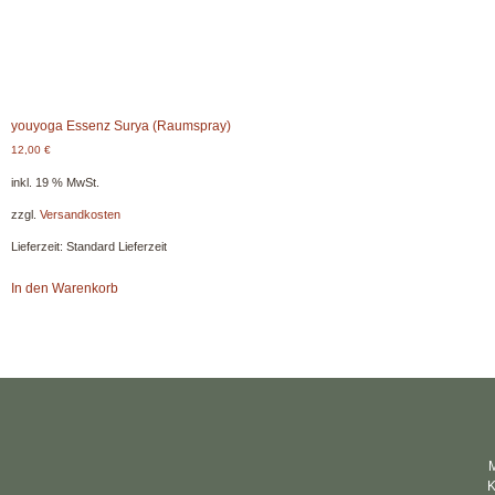
youyoga Essenz Surya (Raumspray)
12,00
€
inkl. 19 % MwSt.
zzgl.
Versandkosten
Lieferzeit:
Standard Lieferzeit
In den Warenkorb
M
K