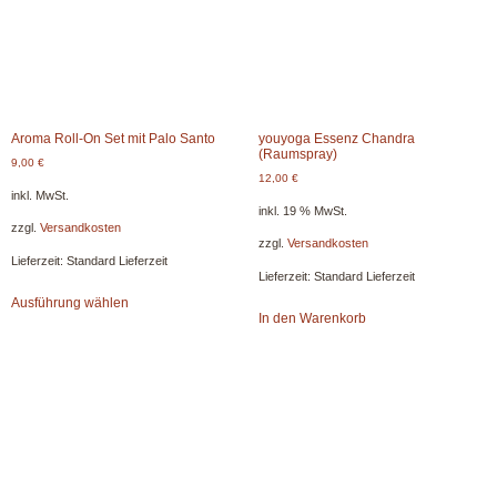
Aroma Roll-On Set mit Palo Santo
youyoga Essenz Chandra
(Raumspray)
9,00
€
12,00
€
inkl. MwSt.
inkl. 19 % MwSt.
zzgl.
Versandkosten
zzgl.
Versandkosten
Lieferzeit:
Standard Lieferzeit
Lieferzeit:
Standard Lieferzeit
Ausführung wählen
In den Warenkorb