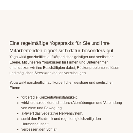
Eine regelmäßige Yogapraxis für Sie und Ihre
Mitarbeitenden eignet sich dafür besonders gut
Yoga wirkt ganzheitlich auf körperlicher, geistiger und seelischer
Ebene. Mit unseren Yogakursen für Firmen und Unternehmen
unterstützen wir ihre Beschäftigten dabei, Rückenprobleme zu lösen
und möglichen Stresskrankheiten vorzubeugen.
Yoga wirkt ganzheitlich auf körperlicher, geistiger und seelischer
Ebene:
fördert die Konzentrationsfähigkeit.
wirkt stressreduzierend – durch Atemübungen und Verbindung
von Atem und Bewegung.
aktiviert das vegetative Nervensystem.
senkt den Blutdruck und reguliert gleichzeitig den
Hormonhaushalt.
verbessert den Schlaf.