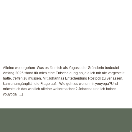
Alleine weitergehen: Was es für mich als Yogastudio-Gründerin bedeutet
Anfang 2025 stand für mich eine Entscheidung an, die ich mir nie vorgestellt
hatte, treffen zu müssen. Mit Johannas Entscheidung Rostock zu verlassen,
kam unumgänglich die Frage auf: Wie geht es weiter mit youyoga?Und –
möchte ich das wirklich alleine weitermachen? Johanna und ich haben
youyoga […]
M