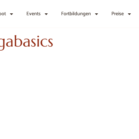
bot
Events
Fortbildungen
Preise
gabasics