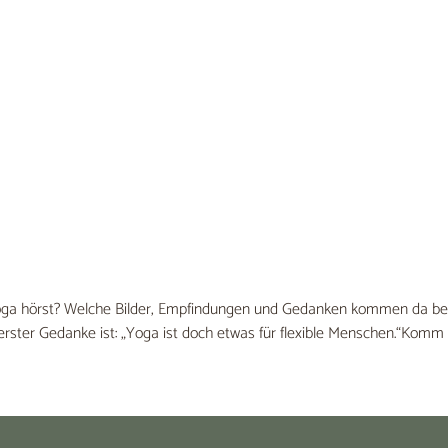
a hörst? Welche Bilder, Empfindungen und Gedanken kommen da bei di
rster Gedanke ist: „Yoga ist doch etwas für flexible Menschen.“Kom