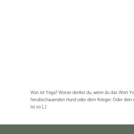
Was ist Yoga? Woran denkst du, wenn du das Wort Yog
herabschauenden Hund oder dem Krieger. Oder dein e
ist so […]