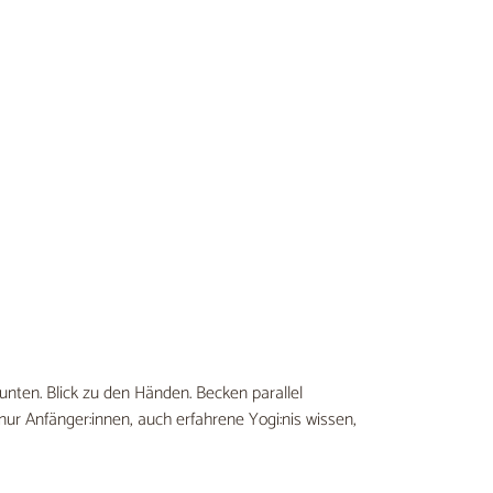
nten. Blick zu den Händen. Becken parallel
ur Anfänger:innen, auch erfahrene Yogi:nis wissen,