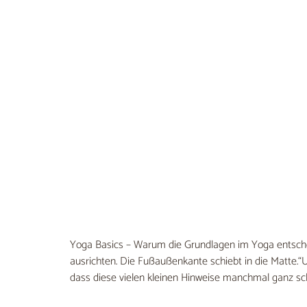
Yoga Basics – Warum die Grundlagen im Yoga entscheid
ausrichten. Die Fußaußenkante schiebt in die Matte.“U
dass diese vielen kleinen Hinweise manchmal ganz schö