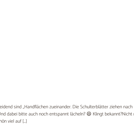
end sind „Handflächen zueinander. Die Schulterblätter ziehen nach u
nd dabei bitte auch noch entspannt lächeln? 😄 Klingt bekannt?Nicht n
n viel auf […]