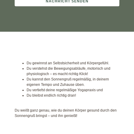
Du gewinnst an Selbstsicherheit und Körpergefühl.
Du verstehst die Bewegungsabläufe, motorisch und
physiologisch – es macht richtig Klick!
Du kannst den Sonnengruß regelmäßig, in deinem
eigenen Tempo und Zuhause üben.
Du vertiefst deine regelmäßige Yogapraxis und
Du bleibst endlich richtig dran!
Du weißt ganz genau,
wie du deinen Körper gesund durch den
Sonnengruß bringst – und ihn genießt!